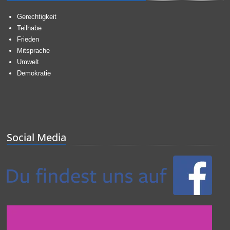
Gerechtigkeit
Teilhabe
Frieden
Mitsprache
Umwelt
Demokratie
Social Media