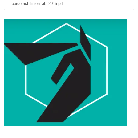
foerderrichtlinien_ab_2015.pdf