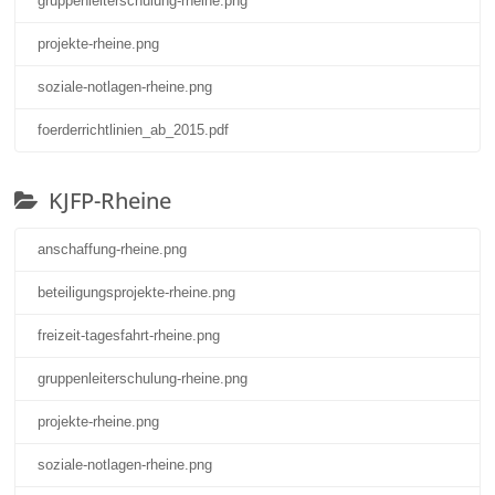
gruppenleiterschulung-rheine.png
projekte-rheine.png
soziale-notlagen-rheine.png
foerderrichtlinien_ab_2015.pdf
KJFP-Rheine
anschaffung-rheine.png
beteiligungsprojekte-rheine.png
freizeit-tagesfahrt-rheine.png
gruppenleiterschulung-rheine.png
projekte-rheine.png
soziale-notlagen-rheine.png